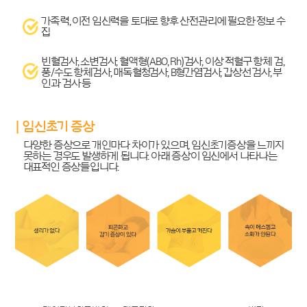
가족력, 이전 임신력을 토대로 향후 산전관리에 필요한 정보 수
집
빈혈검사, 소변검사, 혈액형(ABO, Rh)검사, 이상 적혈구 항체 검,
풍/수도 항체검사, 매독혈청검사, B형간염검사, 갑상선 검사, 부
인과 검사 등
| 임신초기 증상
다양한 증상으로 개인마다 차이가 있으며, 임신초기증상을 느끼지
못하는 경우도 발생하게 됩니다. 아래 증상이 임신에서 나타나는
대표적인 증상들입니다.