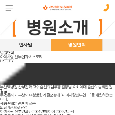
인사말
병원연혁
병원연혁
아이사랑 산부인과 히스토리
HISTORY
부산백병원 산부인과 교수 출신의 김우경 원장님, 이화여대 출신의 승희진 원
장님
두 전문의가 부산의 여성병원의 필요성에 “아이사랑산부인과”를 개원하였습
니다.
제왕절개분만율이 낮은
의료기관으로 선정
아이사랑 산부인과가 2004년에 이어 2009년까지