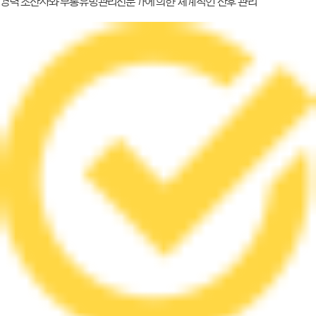
경력 조산사와 무통유방관리전문가에 의한 체계적인 산후 관리