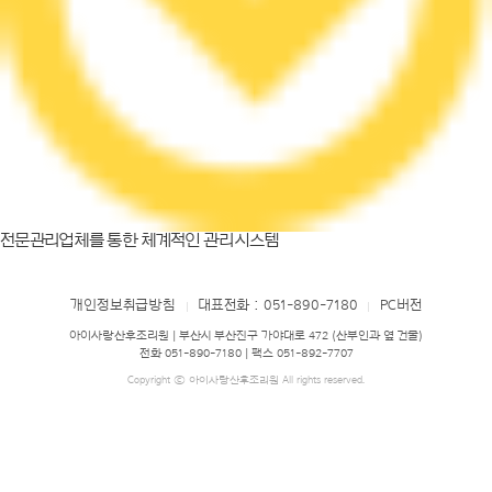
전문관리업체를 통한 체계적인 관리 시스템
개인정보취급방침
대표전화 : 051-890-7180
PC버전
|
|
아이사랑산후조리원 | 부산시 부산진구 가야대로 472 (산부인과 옆 건물)
전화 051-890-7180 | 팩스 051-892-7707
Copyright ⓒ 아이사랑산후조리원 All rights reserved.