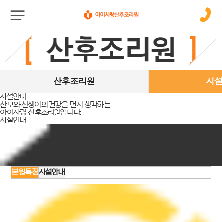
산후조리원
시
시설안내
산모와 신생아의 건강을 먼저 생각하는
아이사랑 산후조리원입니다.
시설안내
본원특징
시설안내