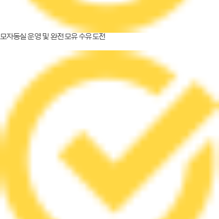
모자동실 운영 및 완전 모유 수유 도전