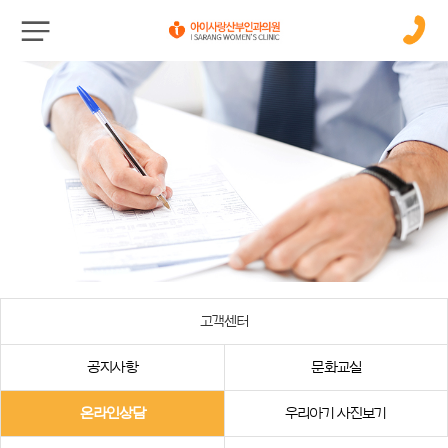
고객센터
공지사항
문화교실
온라인상담
우리아기 사진보기