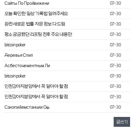
Сайты По Продвижени
07-30
오늘 확인한 일상 기록법 알려주세요
07-30
완전 새로운 법률 자문 정보 다 드림
07-30
평소 궁금했던 리프팅 전후 주요 내용만
07-30
bitcoin poker
07-30
Деревья Спил
07-30
Асбестоцементным Ли
07-30
bitcoin poker
07-30
인천강아지분양에서 꼭 알아야 할 점
07-30
인천강아지분양에서 꼭 알아야 할 점
07-30
Санэпидемстанции Оф
07-30
글쓰기