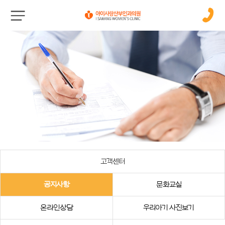
고객센터
공지사항
문화교실
온라인상담
우리아기 사진보기