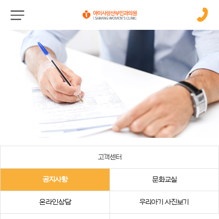
고객센터
공지사항
문화교실
온라인상담
우리아기 사진보기