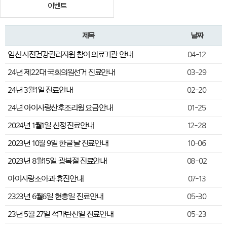
이벤트
제목
날짜
임신 사전건강관리지원 참여 의료기관 안내
04-12
24년 제22대 국회의원선거 진료안내
03-29
24년 3월1일 진료안내
02-20
24년 아이사랑산후조리원 요금안내
01-25
2024년 1월1일 신정 진료안내
12-28
2023년 10월 9일 한글날 진료안내
10-06
2023년 8월15일 광복절 진료안내
08-02
아이사랑소아과 휴진안내
07-13
2323년 6월6일 현충일 진료안내
05-30
23년 5월 27일 석가탄신일 진료안내
05-23